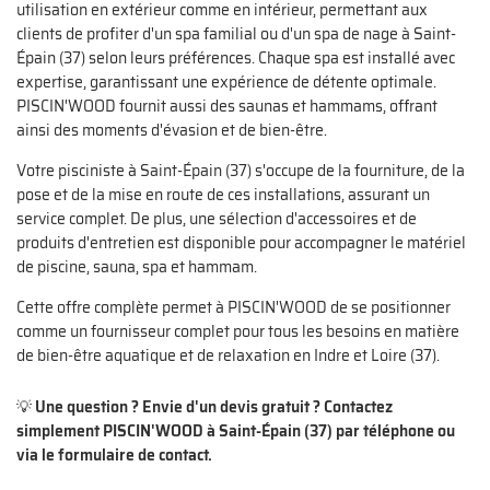
utilisation en extérieur comme en intérieur, permettant aux
Contact
clients de profiter d'un spa familial ou d'un spa de nage à Saint-
Épain (37) selon leurs préférences. Chaque spa est installé avec
Rejoignez-nou
expertise, garantissant une expérience de détente optimale.
PISCIN'WOOD fournit aussi des saunas et hammams, offrant
ainsi des moments d'évasion et de bien-être.
Votre pisciniste à Saint-Épain (37) s'occupe de la fourniture, de la
pose et de la mise en route de ces installations, assurant un
service complet. De plus, une sélection d'accessoires et de
produits d'entretien est disponible pour accompagner le matériel
de piscine, sauna, spa et hammam.
Cette offre complète permet à PISCIN'WOOD de se positionner
comme un fournisseur complet pour tous les besoins en matière
de bien-être aquatique et de relaxation en Indre et Loire (37).
💡
Une question ? Envie d'un devis gratuit ? Contactez
simplement PISCIN'WOOD à Saint-Épain (37) par téléphone ou
via le formulaire de contact.