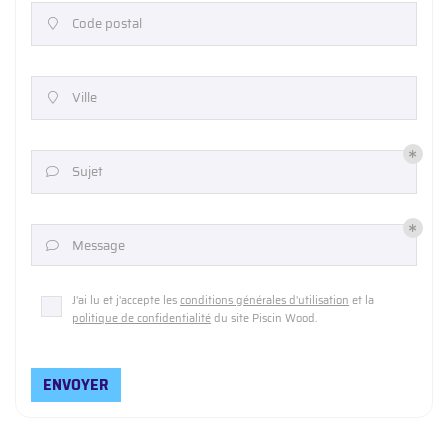
Code postal

Ville

Sujet

Message

J'ai lu et j'accepte les
conditions générales d'utilisation
et la
politique de confidentialité
du site
Piscin Wood
.
ENVOYER