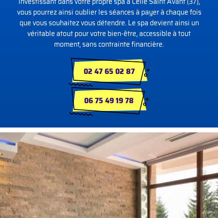
investissant dans votre propre spa à Celle Saint Avant (37),
vous pourrez ainsi oublier les séances à payer à chaque fois
que vous souhaitez vous détendre. Le spa devient ainsi un
véritable atout pour votre bien-être, accessible à tout
moment, sans contrainte financière.
02 47 65 02 87
06 75 49 19 78