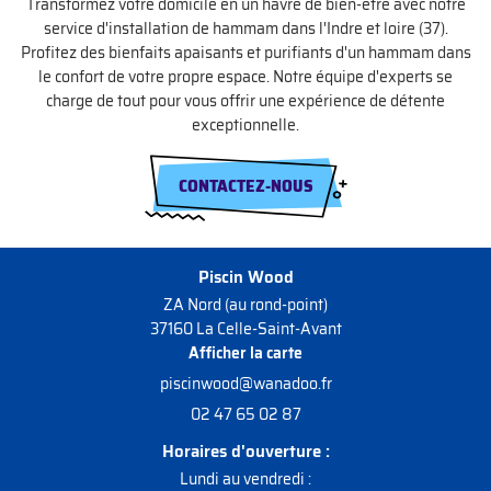
Transformez votre domicile en un havre de bien-être avec notre
service d'installation de hammam dans l'Indre et loire (37).
Profitez des bienfaits apaisants et purifiants d'un hammam dans
le confort de votre propre espace. Notre équipe d'experts se
charge de tout pour vous offrir une expérience de détente
exceptionnelle.
CONTACTEZ-NOUS
Piscin Wood
ZA Nord (au rond-point)
37160 La Celle-Saint-Avant
Afficher la carte
02 47 65 02 87
Horaires d'ouverture :
Lundi au vendredi :