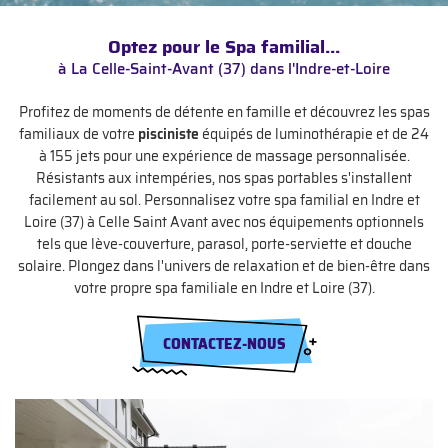
En cochant cette case, vous consentez à recevoir nos propositions commerciales à
l'adresse email indiqué ci-dessus. Vous pouvez vous désinscrire à tout moment en
utilisant
le formulaire de désinscription
.
Optez pour le Spa familial...
à La Celle-Saint-Avant (37) dans l'Indre-et-Loire
INSCRIPTION
Profitez de moments de détente en famille et découvrez les spas
familiaux de votre
pisciniste
équipés de luminothérapie et de 24
à 155 jets pour une expérience de massage personnalisée.
Résistants aux intempéries, nos spas portables s'installent
facilement au sol. Personnalisez votre spa familial en Indre et
Loire (37) à Celle Saint Avant avec nos équipements optionnels
tels que lève-couverture, parasol, porte-serviette et douche
solaire. Plongez dans l'univers de relaxation et de bien-être dans
votre propre spa familiale en Indre et Loire (37).
CONTACTEZ-NOUS