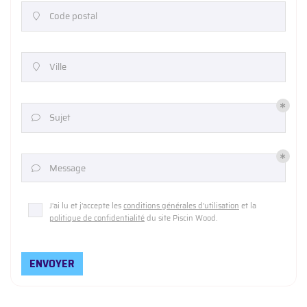
Code postal

Ville

Sujet

Message

J'ai lu et j'accepte les
conditions générales d'utilisation
et la
politique de confidentialité
du site
Piscin Wood
.
ENVOYER