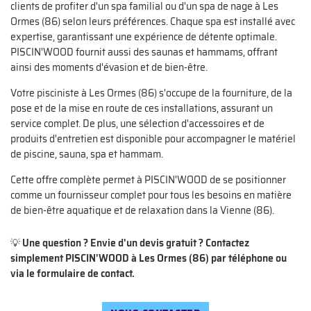
Contact
clients de profiter d'un spa familial ou d'un spa de nage à Les
Ormes (86) selon leurs préférences. Chaque spa est installé avec
Rejoignez-nou
expertise, garantissant une expérience de détente optimale.
PISCIN'WOOD fournit aussi des saunas et hammams, offrant
ainsi des moments d'évasion et de bien-être.
Votre pisciniste à Les Ormes (86) s'occupe de la fourniture, de la
pose et de la mise en route de ces installations, assurant un
service complet. De plus, une sélection d'accessoires et de
produits d'entretien est disponible pour accompagner le matériel
de piscine, sauna, spa et hammam.
Cette offre complète permet à PISCIN'WOOD de se positionner
comme un fournisseur complet pour tous les besoins en matière
de bien-être aquatique et de relaxation dans la Vienne (86).
💡
Une question ? Envie d'un devis gratuit ? Contactez
simplement PISCIN'WOOD à Les Ormes (86) par téléphone ou
via le formulaire de contact.