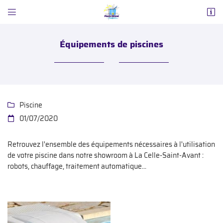


ZA Nord (au rond-point)
37160 La Celle-Saint-Avant
Équipements de piscines
02 47 65 02 87
Piscine

01/07/2020

Retrouvez l'ensemble des équipements nécessaires à l'utilisation
Adresse email de réception
de votre piscine dans notre showroom à La Celle-Saint-Avant :

robots, chauffage, traitement automatique...
Code Captcha

Rafraîchir le captcha
